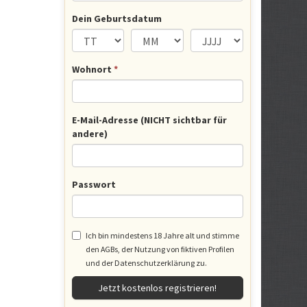
Dein Geburtsdatum
Wohnort
*
E-Mail-Adresse (NICHT sichtbar für
andere)
Passwort
Ich bin mindestens 18 Jahre alt und stimme
den
AGBs
, der Nutzung von fiktiven Profilen
und der
Datenschutzerklärung
zu.
Jetzt kostenlos registrieren!