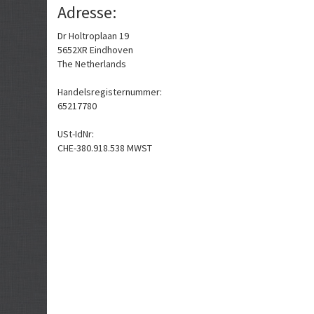
Adresse:
Dr Holtroplaan 19
5652XR Eindhoven
The Netherlands
Handelsregisternummer:
65217780
USt-IdNr:
CHE-380.918.538 MWST