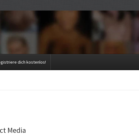
gistriere dich kostenlos!
ect Media