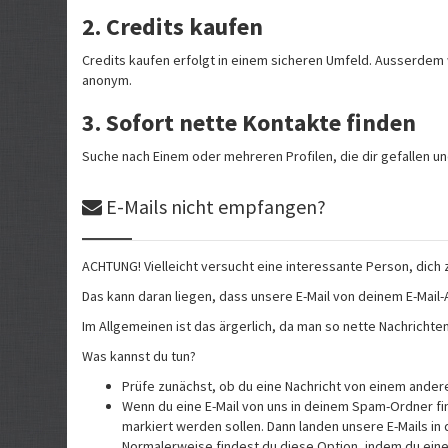
2. Credits kaufen
Credits kaufen erfolgt in einem sicheren Umfeld. Ausserdem 
anonym.
3. Sofort nette Kontakte finden
Suche nach Einem oder mehreren Profilen, die dir gefallen un
E-Mails nicht empfangen?
ACHTUNG! Vielleicht versucht eine interessante Person, dich
Das kann daran liegen, dass unsere E-Mail von deinem E-Mail
Im Allgemeinen ist das ärgerlich, da man so nette Nachrichte
Was kannst du tun?
Prüfe zunächst, ob du eine Nachricht von einem andere
Wenn du eine E-Mail von uns in deinem Spam-Ordner fin
markiert werden sollen. Dann landen unsere E-Mails i
Normalerweise findest du diese Option, indem du eine 