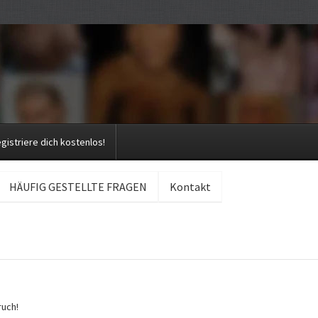
gistriere dich kostenlos!
HÄUFIG GESTELLTE FRAGEN
Kontakt
ruch!